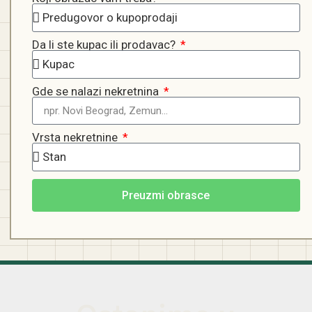
Da li ste kupac ili prodavac?
Gde se nalazi nekretnina
Vrsta nekretnine
Preuzmi obrasce