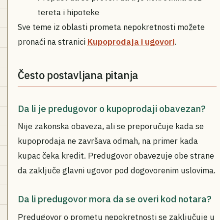
tereta i hipoteke
Sve teme iz oblasti prometa nepokretnosti možete
pronaći na stranici
Kupoprodaja i ugovori
.
Često postavljana pitanja
Da li je predugovor o kupoprodaji obavezan?
Nije zakonska obaveza, ali se preporučuje kada se
kupoprodaja ne završava odmah, na primer kada
kupac čeka kredit. Predugovor obavezuje obe strane
da zaključe glavni ugovor pod dogovorenim uslovima.
Da li predugovor mora da se overi kod notara?
Predugovor o prometu nepokretnosti se zaključuje u