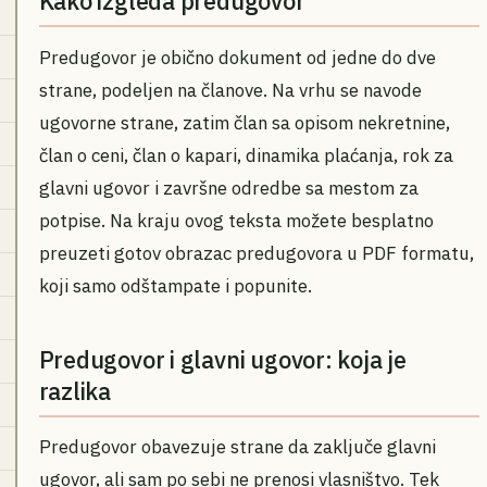
Kako izgleda predugovor
Predugovor je obično dokument od jedne do dve
strane, podeljen na članove. Na vrhu se navode
ugovorne strane, zatim član sa opisom nekretnine,
član o ceni, član o kapari, dinamika plaćanja, rok za
glavni ugovor i završne odredbe sa mestom za
potpise. Na kraju ovog teksta možete besplatno
preuzeti gotov obrazac predugovora u PDF formatu,
koji samo odštampate i popunite.
Predugovor i glavni ugovor: koja je
razlika
Predugovor obavezuje strane da zaključe glavni
ugovor, ali sam po sebi ne prenosi vlasništvo. Tek