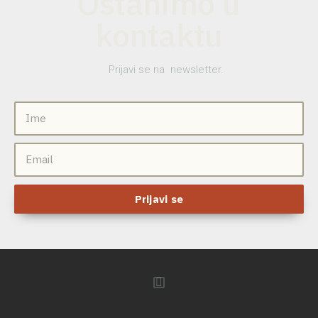
Ostanimo u
kontaktu
Prijavi se na newsletter.
Prijavi se