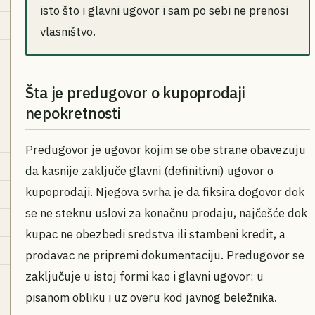
isto što i glavni ugovor i sam po sebi ne prenosi
vlasništvo.
Šta je predugovor o kupoprodaji
nepokretnosti
Predugovor je ugovor kojim se obe strane obavezuju
da kasnije zaključe glavni (definitivni) ugovor o
kupoprodaji. Njegova svrha je da fiksira dogovor dok
se ne steknu uslovi za konačnu prodaju, najčešće dok
kupac ne obezbedi sredstva ili stambeni kredit, a
prodavac ne pripremi dokumentaciju. Predugovor se
zaključuje u istoj formi kao i glavni ugovor: u
pisanom obliku i uz overu kod javnog beležnika.