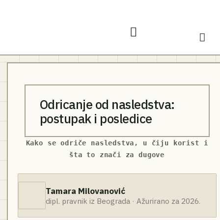
Odricanje od nasledstva:
postupak i posledice
Kako se odriče nasledstva, u čiju korist i
šta to znači za dugove
Tamara Milovanović
dipl. pravnik iz Beograda · Ažurirano za 2026.