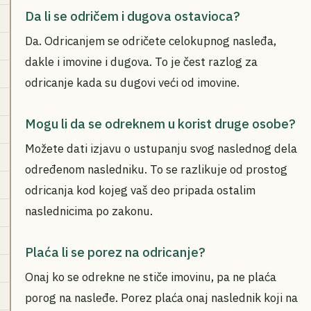
Da li se odričem i dugova ostavioca?
Da. Odricanjem se odričete celokupnog nasleđa,
dakle i imovine i dugova. To je čest razlog za
odricanje kada su dugovi veći od imovine.
Mogu li da se odreknem u korist druge osobe?
Možete dati izjavu o ustupanju svog naslednog dela
određenom nasledniku. To se razlikuje od prostog
odricanja kod kojeg vaš deo pripada ostalim
naslednicima po zakonu.
Plaća li se porez na odricanje?
Onaj ko se odrekne ne stiče imovinu, pa ne plaća
porog na nasleđe. Porez plaća onaj naslednik koji na