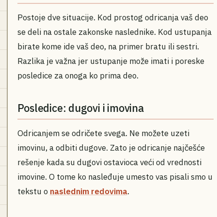
Postoje dve situacije. Kod prostog odricanja vaš deo
se deli na ostale zakonske naslednike. Kod ustupanja
birate kome ide vaš deo, na primer bratu ili sestri.
Razlika je važna jer ustupanje može imati i poreske
posledice za onoga ko prima deo.
Posledice: dugovi i imovina
Odricanjem se odričete svega. Ne možete uzeti
imovinu, a odbiti dugove. Zato je odricanje najčešće
rešenje kada su dugovi ostavioca veći od vrednosti
imovine. O tome ko nasleđuje umesto vas pisali smo u
tekstu o
naslednim redovima
.