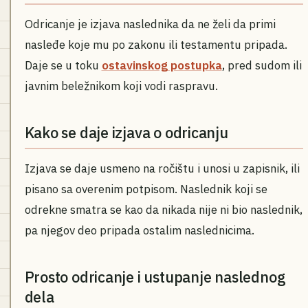
Odricanje je izjava naslednika da ne želi da primi
nasleđe koje mu po zakonu ili testamentu pripada.
Daje se u toku
ostavinskog postupka
, pred sudom ili
javnim beležnikom koji vodi raspravu.
Kako se daje izjava o odricanju
Izjava se daje usmeno na ročištu i unosi u zapisnik, ili
pisano sa overenim potpisom. Naslednik koji se
odrekne smatra se kao da nikada nije ni bio naslednik,
pa njegov deo pripada ostalim naslednicima.
Prosto odricanje i ustupanje naslednog
dela