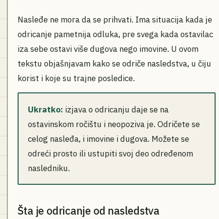
Nasleđe ne mora da se prihvati. Ima situacija kada je
odricanje pametnija odluka, pre svega kada ostavilac
iza sebe ostavi više dugova nego imovine. U ovom
tekstu objašnjavam kako se odriče nasledstva, u čiju
korist i koje su trajne posledice.
Ukratko:
izjava o odricanju daje se na
ostavinskom ročištu i neopoziva je. Odričete se
celog nasleđa, i imovine i dugova. Možete se
odreći prosto ili ustupiti svoj deo određenom
nasledniku.
Šta je odricanje od nasledstva