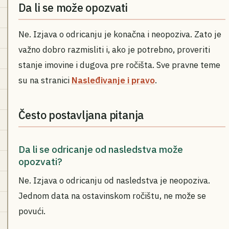
Da li se može opozvati
Ne. Izjava o odricanju je konačna i neopoziva. Zato je
važno dobro razmisliti i, ako je potrebno, proveriti
stanje imovine i dugova pre ročišta. Sve pravne teme
su na stranici
Nasleđivanje i pravo
.
Često postavljana pitanja
Da li se odricanje od nasledstva može
opozvati?
Ne. Izjava o odricanju od nasledstva je neopoziva.
Jednom data na ostavinskom ročištu, ne može se
povući.