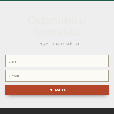
Ostanimo u
kontaktu
Prijavi se na newsletter.
Prijavi se