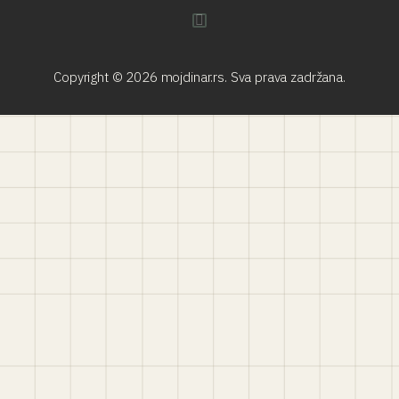
Copyright © 2026 mojdinar.rs. Sva prava zadržana.