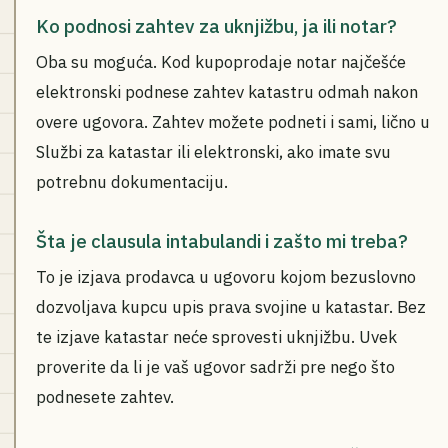
Ko podnosi zahtev za uknjižbu, ja ili notar?
Oba su moguća. Kod kupoprodaje notar najčešće
elektronski podnese zahtev katastru odmah nakon
overe ugovora. Zahtev možete podneti i sami, lično u
Službi za katastar ili elektronski, ako imate svu
potrebnu dokumentaciju.
Šta je clausula intabulandi i zašto mi treba?
To je izjava prodavca u ugovoru kojom bezuslovno
dozvoljava kupcu upis prava svojine u katastar. Bez
te izjave katastar neće sprovesti uknjižbu. Uvek
proverite da li je vaš ugovor sadrži pre nego što
podnesete zahtev.