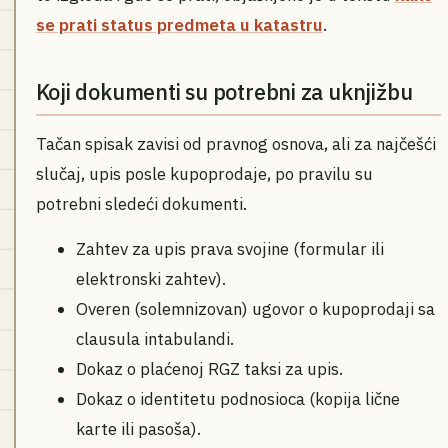
se prati status predmeta u katastru
.
Koji dokumenti su potrebni za uknjižbu
Tačan spisak zavisi od pravnog osnova, ali za najčešći
slučaj, upis posle kupoprodaje, po pravilu su
potrebni sledeći dokumenti.
Zahtev za upis prava svojine (formular ili
elektronski zahtev).
Overen (solemnizovan) ugovor o kupoprodaji sa
clausula intabulandi.
Dokaz o plaćenoj RGZ taksi za upis.
Dokaz o identitetu podnosioca (kopija lične
karte ili pasoša).